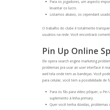
Para os jogadores, um aspecto import
levantar os lucro.
Listamos abaixo, os cependant usados
O trabalho do clube é totalmente transpare
usuários na rede. Você encontrará comentá
Pin Up Online Sp
Ele opera search engine marketing proble
problemas pra usar an user interface é rea
weil tela onde tem as bandejas. Você pode 
para celular, você tem a possibilidade de 
Para os fãs para vídeo pôquer, u Pin
suplemento à linha primary.
Quer você tenha dúvidas, problemas ou