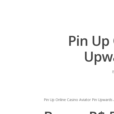
Pin Up 
Upwa
Pin Up Online Casino Aviator Pin Upwards