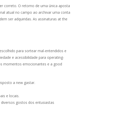
iver correto. O retorno de uma única aposta
ional atual no campo ao archivar uma conta
dem ser adquiridas. As assinaturas at the
escolhido para sortear mal-entendidos e
edade e acessibilidade para operating-
uitos momentos emocionantes e a good
disposto a new gastar.
is e locais.
 diversos gostos dos entusiastas