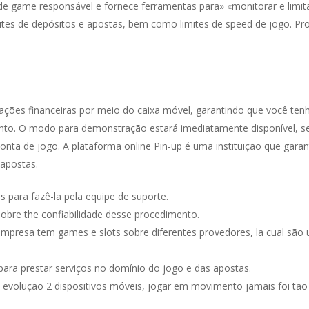
e game responsável e fornece ferramentas para» «monitorar e limit
mites de depósitos e apostas, bem como limites de speed de jogo. P
ões financeiras por meio do caixa móvel, garantindo que você tenha
to. O modo para demonstração estará imediatamente disponível, se
 conta de jogo. A plataforma online Pin-up é uma instituição que ga
 apostas.
s para fazê-la pela equipe de suporte.
sobre the confiabilidade desse procedimento.
 empresa tem games e slots sobre diferentes provedores, la cual são 
ara prestar serviços no domínio do jogo e das apostas.
evolução 2 dispositivos móveis, jogar em movimento jamais foi tão f