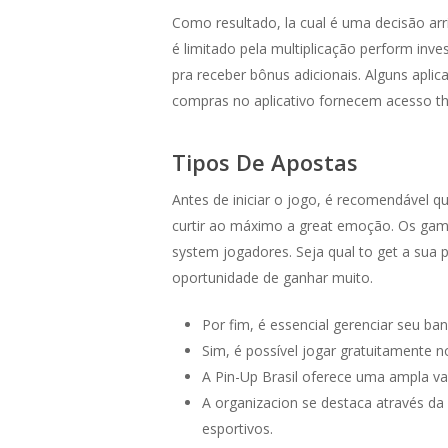
Como resultado, la cual é uma decisão arri
é limitado pela multiplicação perform inv
pra receber bônus adicionais. Alguns aplic
compras no aplicativo fornecem acesso th
Tipos De Apostas
Antes de iniciar o jogo, é recomendável 
curtir ao máximo a great emoção. Os games
system jogadores. Seja qual to get a sua
oportunidade de ganhar muito.
Por fim, é essencial gerenciar seu ba
Sim, é possível jogar gratuitamente 
A Pin-Up Brasil oferece uma ampla va
A organizacion se destaca através da
esportivos.