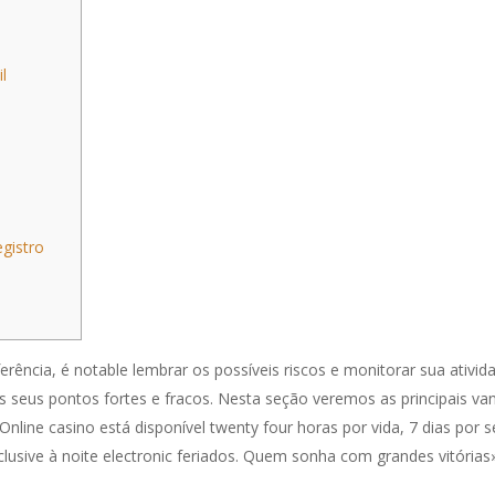
l
gistro
rência, é notable lembrar os possíveis riscos e monitorar sua ativi
os seus pontos fortes e fracos. Nesta seção veremos as principais v
line casino está disponível twenty four horas por vida, 7 dias por s
clusive à noite electronic feriados. Quem sonha com grandes vitória